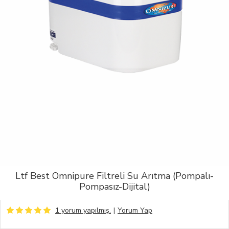
Ltf Best Omnipure Filtreli Su Arıtma (Pompalı-
Pompasız-Dijital)
1 yorum yapılmış.
|
Yorum Yap