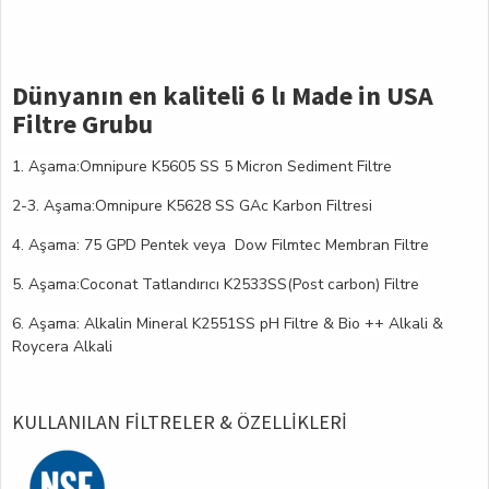
Dünyanın en kaliteli 6 lı Made in USA
Filtre Grubu
1. Aşama:Omnipure K5605 SS 5 Micron Sediment Filtre
2-3. Aşama:Omnipure K5628 SS GAc Karbon Filtresi
4. Aşama: 75 GPD Pentek veya Dow Filmtec Membran Filtre
5. Aşama:Coconat Tatlandırıcı K2533SS(Post carbon) Filtre
6. Aşama: Alkalin Mineral K2551SS pH Filtre & Bio ++ Alkali &
Roycera Alkali
KULLANILAN FILTRELER & ÖZELLIKLERI