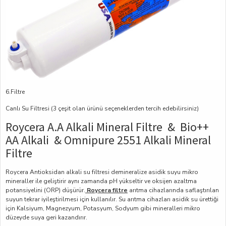
6.Filtre
Canlı Su Filtresi (3 çeşit olan ürünü seçeneklerden tercih edebilirsiniz)
Roycera A.A Alkali Mineral Filtre & Bio++
AA Alkali & Omnipure 2551 Alkali Mineral
Filtre
Roycera Antioksidan alkali su filtresi demineralize asidik suyu mikro
mineraller ile geliştirir aynı zamanda pH yükseltir ve oksijen azaltma
potansiyelini (ORP) düşürür.
Roycera filtre
arıtma cihazlarında saflaştırılan
suyun tekrar iyileştirilmesi için kullanılır. Su arıtma cihazları asidik su ürettiği
için Kalsiyum, Magnezyum, Potasyum, Sodyum gibi mineralleri mikro
düzeyde suya geri kazandırır.