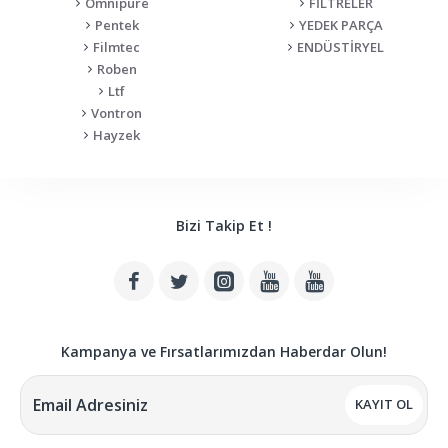
Omnipure
FİLTRELER
Pentek
YEDEK PARÇA
Filmtec
ENDÜSTİRYEL
Roben
Ltf
Vontron
Hayzek
Bizi Takip Et !
Kampanya ve Fırsatlarımızdan Haberdar Olun!
KAYIT OL