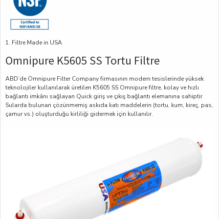
1. Filtre Made in USA
Omnipure K5605 SS Tortu Filtre
ABD’de Omnipure Filter Company firmasının modern tesislerinde yüksek
teknolojiler kullanılarak üretilen K5605 SS Omnipure filtre, kolay ve hızlı
bağlantı imkânı sağlayan Quick giriş ve çıkış bağlantı elemanına sahiptir
Sularda bulunan çözünmemiş askıda katı maddelerin (tortu, kum, kireç, pas,
çamur vs.) oluşturduğu kirliliği gidermek için kullanılır.