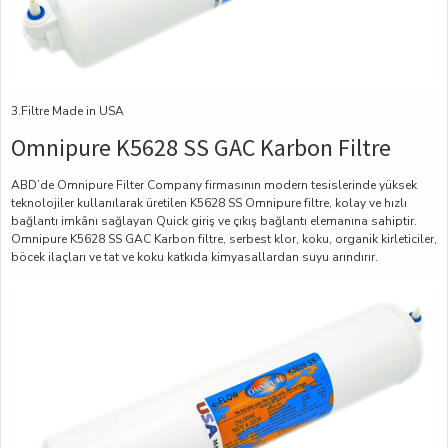
3.Filtre Made in USA
Omnipure K5628 SS GAC Karbon Filtre
ABD’de Omnipure Filter Company firmasının modern tesislerinde yüksek
teknolojiler kullanılarak üretilen K5628 SS Omnipure filtre, kolay ve hızlı
bağlantı imkânı sağlayan Quick giriş ve çıkış bağlantı elemanına sahiptir.
Omnipure K5628 SS GAC Karbon filtre, serbest klor, koku, organik kirleticiler,
böcek ilaçları ve tat ve koku katkıda kimyasallardan suyu arındırır.