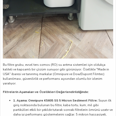
Bu filtre grubu, evsel ters ozmos (RO) su arıtma sistemleri için oldukça
kaliteli ve kapsamlı bir çözüm sunuyor gibi görünüyor. Özellikle "Made in
USA" ibaresi ve tanınmış markalar (Omnipure ve Dow/Dupont Filmtec)
kullanılması, güvenilirlik ve performans açısından olumlu bir izlenim
yaratıyor.
Filtrelerin Aşamaları ve Özellikleri Değerlendirildiğinde:
1. Aşama: Omnipure K5605 SS 5 Micron Sediment Filtre:
Suyun ilk
giriş noktasında bulunan bu filtre, kaba tortu, kum, mil gibi
partikülleri etkili bir şekilde tutarak sonraki filtrelerin ömrünü uzatır ve
daha iyi performans göstermelerini sağlar. 5 mikron hassasiyeti,