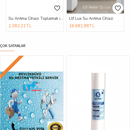
Su Arıtma Cihazı Toplamak için Boş Kasa
Ltf Lux Su Arıtma Cihazi
1.382,21TL
16.681,88TL
ÇOK SATANLAR