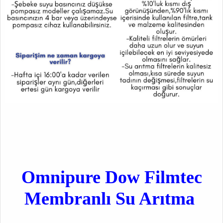
Omnipure Dow Filmtec
Membranlı Su Arıtma