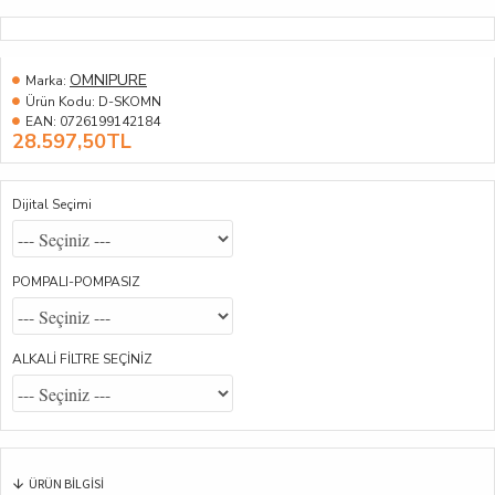
OMNIPURE
Marka:
Ürün Kodu:
D-SKOMN
EAN:
0726199142184
28.597,50TL
Dijital Seçimi
POMPALI-POMPASIZ
ALKALİ FİLTRE SEÇİNİZ
ÜRÜN BILGISI