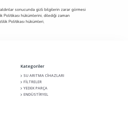
ldırılar sonucunda gizli bilgilerin zarar görmesi
k Politikası hükümlerini, dilediği zaman
ilik Politikası hükümleri,
Kategoriler
SU ARITMA CİHAZLARI
FİLTRELER
YEDEK PARÇA
ENDÜSTİRYEL