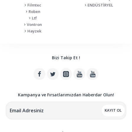
Filmtec
ENDÜSTİRYEL
Roben
Ltf
Vontron
Hayzek
Bizi Takip Et !
Kampanya ve Fırsatlarımızdan Haberdar Olun!
KAYIT OL