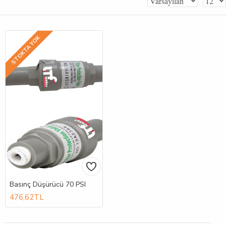
STOKTA YOK
Basınç Düşürücü 70 PSI
476,62TL