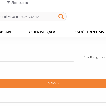
Siparişlerim
ABLARI
YEDEK PARÇALAR
ENDÜSTRİYEL SİS
ARAMA