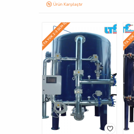
Ürün Karşılaştır
STOKTA YOK 2-3 GÜN IÇINDE
STOKTA YOK 