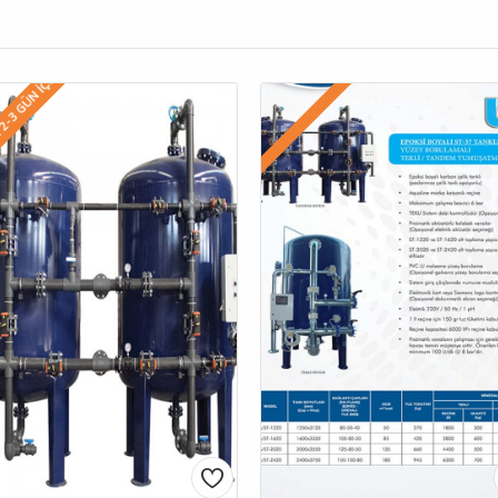
2-3 GÜN IÇINDE