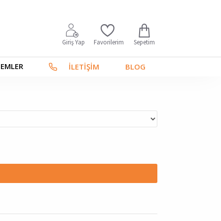
Sepetim
Giriş Yap
Favorilerim
TEMLER
İLETİŞİM
BLOG